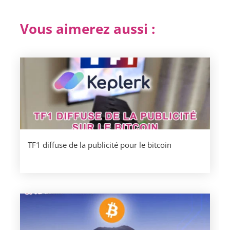
Vous aimerez aussi :
TF1 diffuse de la publicité pour le bitcoin