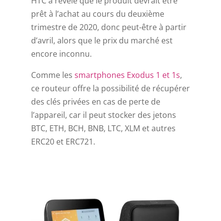
HTC a révélé que le produit devrait être
prêt à l’achat au cours du deuxième
trimestre de 2020, donc peut-être à partir
d’avril, alors que le prix du marché est
encore inconnu.
Comme les
smartphones Exodus 1 et 1s
,
ce routeur offre la possibilité de récupérer
des clés privées en cas de perte de
l’appareil, car il peut stocker des jetons
BTC, ETH, BCH, BNB, LTC, XLM et autres
ERC20 et ERC721.