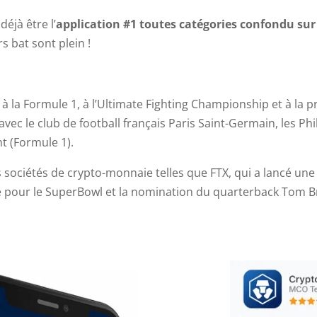
éjà être l’
application #1 toutes catégories confondu sur
 bat sont plein !
 la Formule 1, à l’Ultimate Fighting Championship et à la pre
vec le club de football français Paris Saint-Germain, les Ph
t (Formule 1).
es sociétés de crypto-monnaie telles que FTX, qui a lancé u
té pour le SuperBowl et la nomination du quarterback Tom