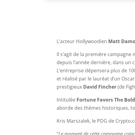
L’acteur Hollywoodien
Matt Damon
Il s’agit de la première campagne 
depuis l’année dernière, dans un 
L’entreprise dépensera plus de 10
et réalisé par le lauréat d’un Osca
prestigieux
David Fincher
(de Figh
Intitulée
Fortune Favors The Bol
aborde des thèmes historiques, tou
Kris Marszalek, le PDG de Crypto.co
“
Le moment de cette campagne coïncid