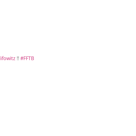
ifowitz
!!
#FFTB