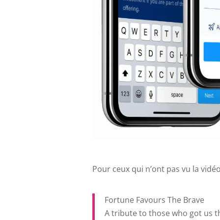
Pour ceux qui n’ont pas vu la vidé
Fortune Favours The Brave
A tribute to those who got us th