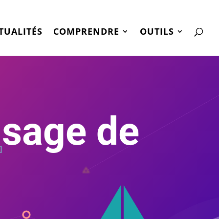
TUALITÉS
COMPRENDRE
OUTILS
isage de