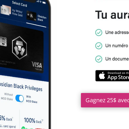
Gagnez 25$ avec