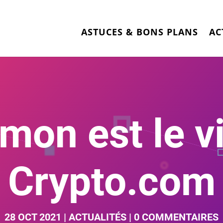
ASTUCES & BONS PLANS
AC
mon est le v
Crypto.com
28 OCT 2021
|
ACTUALITÉS
|
0 COMMENTAIRES