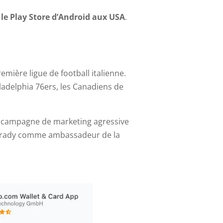
 le Play Store d’Android aux USA
.
mière ligue de football italienne.
iladelphia 76ers, les Canadiens de
ne campagne de marketing agressive
 Brady comme ambassadeur de la