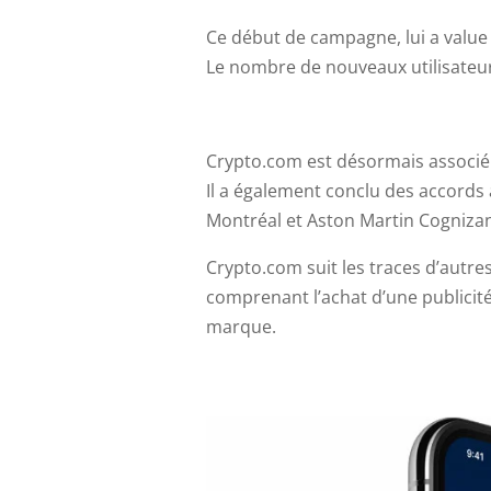
Ce début de campagne, lui a value d
Le nombre de nouveaux utilisateurs
Crypto.com est désormais associé à
Il a également conclu des accords a
Montréal et Aston Martin Cognizan
Crypto.com suit les traces d’autr
comprenant l’achat d’une publici
marque.