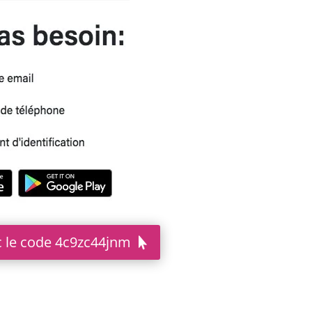
 le code 4c9zc44jnm