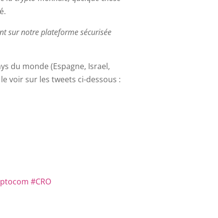
é.
nt sur notre plateforme sécurisée
ays du monde (Espagne, Israel,
 voir sur les tweets ci-dessous :
yptocom
#CRO